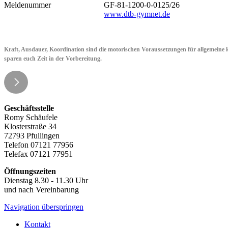
Meldenummer
GF-81-1200-0-0125/26
www.dtb-gymnet.de
Kraft, Ausdauer, Koordination sind die motorischen Voraussetzungen für allgemeine kö
sparen euch Zeit in der Vorbereitung.
Geschäftsstelle
Romy Schäufele
Klosterstraße 34
72793 Pfullingen
Telefon 07121 77956
Telefax 07121 77951
Öffnungszeiten
Dienstag 8.30 - 11.30 Uhr
und nach Vereinbarung
Navigation überspringen
Kontakt