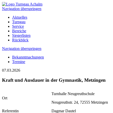
Navigation überspringen
Aktuelles
Turngau
Service
Bereiche
Siegerlisten
Rückblick
Navigation überspringen
Bekanntmachungen
Termine
07.03.2026
Kraft und Ausdauer in der Gymnastik, Metzingen
Turnhalle Neugreuthschule
Ort
Neugreuthstr. 24, 72555 Metzingen
Referentin
Dagmar Dautel