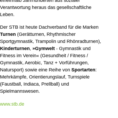
eineinhalb Jahrhunderten aus sozialer
Verantwortung heraus das gesellschaftliche
Leben.
Der STB ist heute Dachverband für die Marken
Turnen
(Gerätturnen, Rhythmischer
Sportgymnastik, Trampolin und Rhönradturnen),
Kinderturnen
,
»Gymwelt
- Gymnastik und
Fitness im Verein« (Gesundheit / Fitness /
Gymnastik, Aerobic, Tanz + Vorführungen,
Natursport) sowie eine Reihe von
Sportarten
:
Mehrkämpfe, Orientierungslauf, Turnspiele
(Faustball, Indiaca, Prellball) und
Spielmannswesen.
www.stb.de